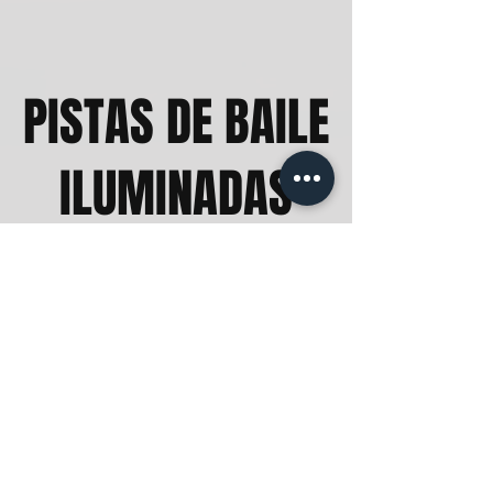
PISTAS DE BAILE
ILUMINADAS
CON ESTRELLAS
LED
Los precios varían según el evento:
¡solicite hoy su presupuesto
personalizado!